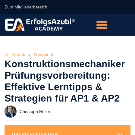
Zum Mitgliederbereich
Zurück zur Übersicht
Konstruktionsmechaniker
Prüfungsvorbereitung:
Effektive Lerntipps &
Strategien für AP1 & AP2
Christoph Höller
Inhaltsverzeichnis