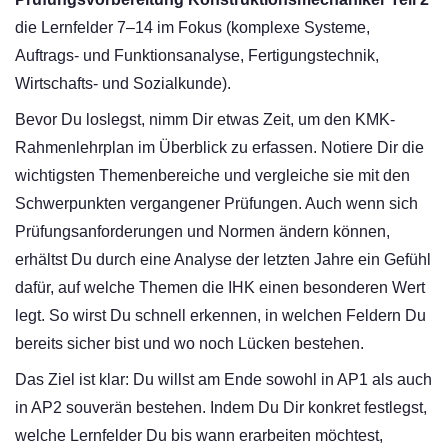
die Lernfelder 7–14 im Fokus (komplexe Systeme,
Auftrags- und Funktionsanalyse, Fertigungstechnik,
Wirtschafts- und Sozialkunde).
Bevor Du loslegst, nimm Dir etwas Zeit, um den KMK-
Rahmenlehrplan im Überblick zu erfassen. Notiere Dir die
wichtigsten Themenbereiche und vergleiche sie mit den
Schwerpunkten vergangener Prüfungen. Auch wenn sich
Prüfungsanforderungen und Normen ändern können,
erhältst Du durch eine Analyse der letzten Jahre ein Gefühl
dafür, auf welche Themen die IHK einen besonderen Wert
legt. So wirst Du schnell erkennen, in welchen Feldern Du
bereits sicher bist und wo noch Lücken bestehen.
Das Ziel ist klar: Du willst am Ende sowohl in AP1 als auch
in AP2 souverän bestehen. Indem Du Dir konkret festlegst,
welche Lernfelder Du bis wann erarbeiten möchtest,