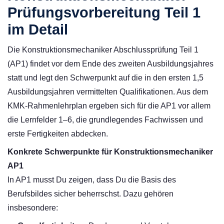
Prüfungsvorbereitung Teil 1
im Detail
Die Konstruktionsmechaniker Abschlussprüfung Teil 1
(AP1) findet vor dem Ende des zweiten Ausbildungsjahres
statt und legt den Schwerpunkt auf die in den ersten 1,5
Ausbildungsjahren vermittelten Qualifikationen. Aus dem
KMK-Rahmenlehrplan ergeben sich für die AP1 vor allem
die Lernfelder 1–6, die grundlegendes Fachwissen und
erste Fertigkeiten abdecken.
Konkrete Schwerpunkte für
Konstruktionsmechaniker
AP1
In AP1 musst Du zeigen, dass Du die Basis des
Berufsbildes sicher beherrschst. Dazu gehören
insbesondere: