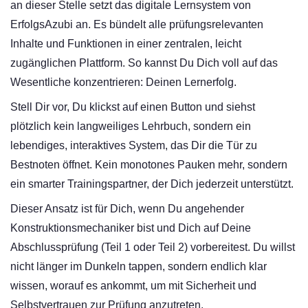
an dieser Stelle setzt das digitale Lernsystem von
ErfolgsAzubi an. Es bündelt alle prüfungsrelevanten
Inhalte und Funktionen in einer zentralen, leicht
zugänglichen Plattform. So kannst Du Dich voll auf das
Wesentliche konzentrieren: Deinen Lernerfolg.
Stell Dir vor, Du klickst auf einen Button und siehst
plötzlich kein langweiliges Lehrbuch, sondern ein
lebendiges, interaktives System, das Dir die Tür zu
Bestnoten öffnet. Kein monotones Pauken mehr, sondern
ein smarter Trainingspartner, der Dich jederzeit unterstützt.
Dieser Ansatz ist für Dich, wenn Du angehender
Konstruktionsmechaniker bist und Dich auf Deine
Abschlussprüfung (Teil 1 oder Teil 2) vorbereitest. Du willst
nicht länger im Dunkeln tappen, sondern endlich klar
wissen, worauf es ankommt, um mit Sicherheit und
Selbstvertrauen zur Prüfung anzutreten.