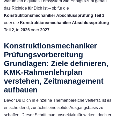
warum ein digitales Lernsystem wie ErfolgsAzubi genau
das Richtige für Dich ist – ob für die
Konstruktionsmechaniker
Abschlussprüfung Teil 1
oder die
Konstruktionsmechaniker Abschlussprüfung
Teil 2
, in
2026
oder
2027
.
Konstruktionsmechaniker
Prüfungsvorbereitung
Grundlagen: Ziele definieren,
KMK-Rahmenlehrplan
verstehen, Zeitmanagement
aufbauen
Bevor Du Dich in einzelne Themenbereiche vertiefst, ist es
entscheidend, zunächst eine solide Ausgangsbasis zu
schaffen. Dieser Schritt mag unspektakulär wirken, doch er