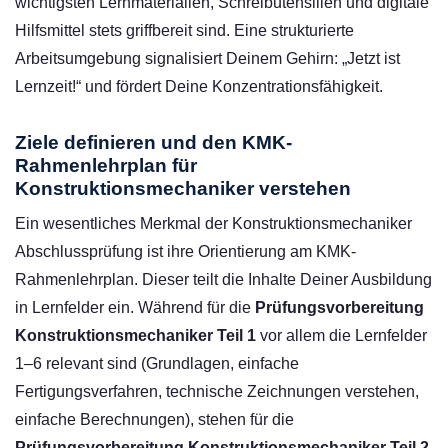
wichtigsten Lernmaterialien, Schreibutensilien und digitale
Hilfsmittel stets griffbereit sind. Eine strukturierte
Arbeitsumgebung signalisiert Deinem Gehirn: „Jetzt ist
Lernzeit!“ und fördert Deine Konzentrationsfähigkeit.
Ziele definieren und den KMK-
Rahmenlehrplan für
Konstruktionsmechaniker verstehen
Ein wesentliches Merkmal der Konstruktionsmechaniker
Abschlussprüfung ist ihre Orientierung am KMK-
Rahmenlehrplan. Dieser teilt die Inhalte Deiner Ausbildung
in Lernfelder ein. Während für die
Prüfungsvorbereitung
Konstruktionsmechaniker Teil 1
vor allem die Lernfelder
1–6 relevant sind (Grundlagen, einfache
Fertigungsverfahren, technische Zeichnungen verstehen,
einfache Berechnungen), stehen für die
Prüfungsvorbereitung Konstruktionsmechaniker Teil 2