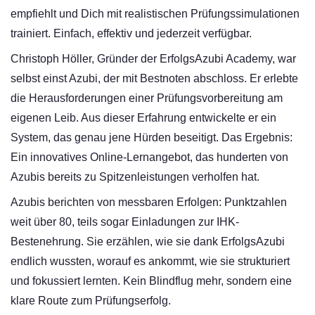
empfiehlt und Dich mit realistischen Prüfungssimulationen
trainiert. Einfach, effektiv und jederzeit verfügbar.
Christoph Höller, Gründer der ErfolgsAzubi Academy, war
selbst einst Azubi, der mit Bestnoten abschloss. Er erlebte
die Herausforderungen einer Prüfungsvorbereitung am
eigenen Leib. Aus dieser Erfahrung entwickelte er ein
System, das genau jene Hürden beseitigt. Das Ergebnis:
Ein innovatives Online-Lernangebot, das hunderten von
Azubis bereits zu Spitzenleistungen verholfen hat.
Azubis berichten von messbaren Erfolgen: Punktzahlen
weit über 80, teils sogar Einladungen zur IHK-
Bestenehrung. Sie erzählen, wie sie dank ErfolgsAzubi
endlich wussten, worauf es ankommt, wie sie strukturiert
und fokussiert lernten. Kein Blindflug mehr, sondern eine
klare Route zum Prüfungserfolg.