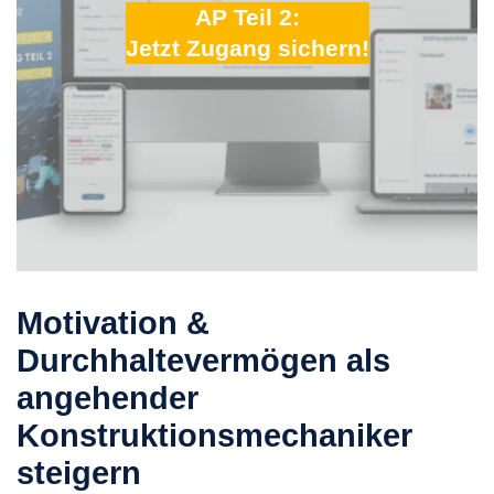
AP Teil 2:
Jetzt Zugang sichern!
Motivation &
Durchhaltevermögen als
angehender
Konstruktionsmechaniker
steigern