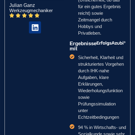
Julian Ganz
für ein gutes Ergebnis
Werkzeugmechaniker
reicht) sowie
Zeitmangel durch
Hobbys und
Privatleben.
Ergebnisse
mit
Sicherheit, Klarheit und
strukturiertes Vorgehen
durch IHK-nahe
Aufgaben, klare
Erklärungen,
Wiederholungsfunktion
sowie
Prüfungssimulation
unter
Echtzeitbedingungen
94 % in Wirtschafts- und
Sozialkunde sowie sehr