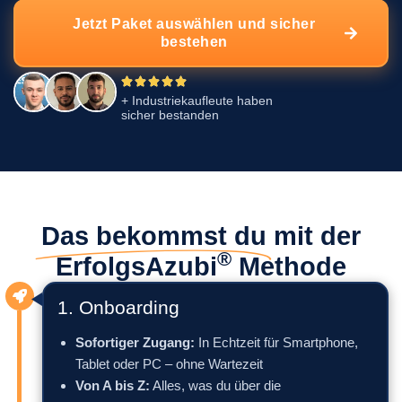
Jetzt Paket auswählen und sicher
bestehen
+ Industriekaufleute haben
sicher bestanden
Das bekommst du
mit der
®
ErfolgsAzubi
Methode
1. Onboarding
Sofortiger Zugang:
In Echtzeit für Smartphone,
Tablet oder PC – ohne Wartezeit
Von A bis Z:
Alles, was du über die