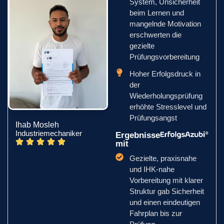
System, Unsicherheit
beim Lernen und
mangelnde Motivation
erschwerten die
gezielte
Prüfungsvorbereitung
Hoher Erfolgsdruck in
der
Wiederholungsprüfung
erhöhte Stresslevel und
Prüfungsangst
Ihab Mosleh
Industriemechaniker
Ergebnisse
mit
Gezielte, praxisnahe
und IHK-nahe
Vorbereitung mit klarer
Struktur gab Sicherheit
und einen eindeutigen
Fahrplan bis zur