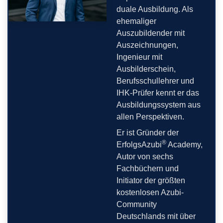
duale Ausbildung. Als
ehemaliger
Auszubildender mit
Auszeichnungen,
Ingenieur mit
Ausbilderschein,
Berufsschullehrer und
IHK-Prüfer kennt er das
Ausbildungssystem aus
allen Perspektiven.
Er ist Gründer der
®
ErfolgsAzubi
Academy,
Autor von sechs
Fachbüchern und
Initiator der größten
kostenlosen Azubi-
Community
Deutschlands mit über