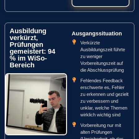
Ausbildung
Ausgangssituation
verkürzt,
Verkürzte
Prüfungen
Ausbildungszeit führte
gemeistert: 94
zu weniger
% im WiSo-
Vorbereitungszeit auf
Bereich
die Abschlussprüfung
Fehlendes Feedback
erschwerte es, Fehler
zu erkennen und gezielt
zu verbessern und
unklar, welche Themen
wirklich wichtig sind
Vorbereitung nur mit
alten Prüfungen
(Unsicherheit, ob das