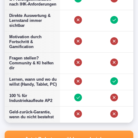
nach IHK-Anforderungen
Direkte Auswertung &
Lernstand immer
sichtbar
Motivation durch
Fortschritt &
Gamification
Fragen stellen?
Community & KI helfen
dir
Lernen, wann und wo du
willst (Handy, Tablet, PC)
100 % für
Industriekaufleute AP2
Geld-zurück-Garantie,
wenn du nicht bestehst