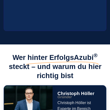
®
Wer
hinter ErfolgsAzubi
steckt – und warum du hier
richtig bist
Christoph Höller
Gründer
Christoph Höller ist
Experte im Bereich