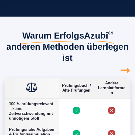
®
Warum ErfolgsAzubi
anderen Methoden überlegen
ist
Andere
Prüfungsbuch /
G
Lernplattforme
Alte Prüfungen
n
100 % prüfungsrelevant
– keine
Zeitverschwendung mit
unnötigem Stoff
Prüfungsnahe Aufgaben
& Prüfungssimulation