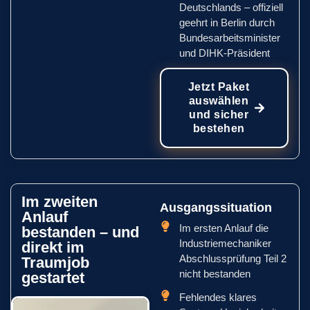
Deutschlands – offiziell
geehrt in Berlin durch
Bundesarbeitsminister
und DIHK-Präsident
Jetzt Paket
auswählen
und sicher
bestehen
Im zweiten
Ausgangssituation
Anlauf
Im ersten Anlauf die
bestanden – und
Industriemechaniker
direkt im
Abschlussprüfung Teil 2
Traumjob
nicht bestanden
gestartet
Fehlendes klares