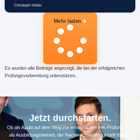
Christoph Höller
Mehr laden
Es wurden alle Beiträge angezeigt, die bei der erfolgreichen
Prüfungsvorbereitung unterstützen.
Jetzt
durchstarten.
Ob als Azubi auf dem Weg zur erfolgreichen IHK-Prüfung oder
als Ausbildungsbetrieb, der Nachwuchskräfte gezielt fördern