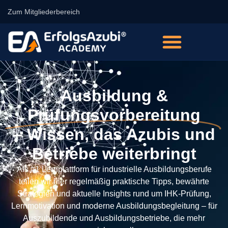
Zum Mitgliederbereich
Ausbildung &
Prüfungsvorbereitung
– Wissen, das Azubis und
Betriebe weiterbringt
Als #1 Lernplattform für industrielle Ausbildungsberufe
teilen wir hier regelmäßig praktische Tipps, bewährte
Strategien und aktuelle Insights rund um IHK-Prüfung,
Lernmotivation und moderne Ausbildungsbegleitung – für
Auszubildende und Ausbildungsbetriebe, die mehr