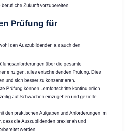
e berufliche Zukunft vorzubereiten.
ten Prüfung für
sowohl den Auszubildenden als auch den
rüfungsanforderungen über die gesamte
ner einzigen, alles entscheidenden Prüfung. Dies
en und sich besser zu konzentrieren.
te Prüfung können Lernfortschritte kontinuierlich
htzeitig auf Schwächen einzugehen und gezielte
mit den praktischen Aufgaben und Anforderungen im
her, dass die Auszubildenden praxisnah und
orbereitet werden.