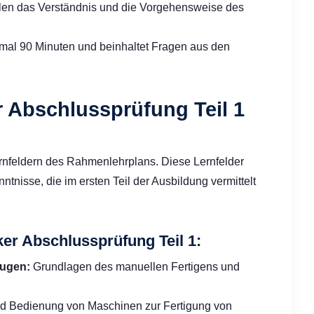
llen das Verständnis und die Vorgehensweise des
imal 90 Minuten und beinhaltet Fragen aus den
r Abschlussprüfung Teil 1
Lernfeldern des Rahmenlehrplans. Diese Lernfelder
tnisse, die im ersten Teil der Ausbildung vermittelt
ker Abschlussprüfung Teil 1:
eugen:
Grundlagen des manuellen Fertigens und
d Bedienung von Maschinen zur Fertigung von