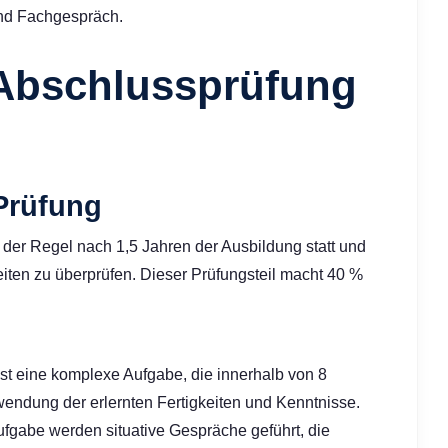
nd Fachgespräch.
 Abschlussprüfung
 Prüfung
n der Regel nach 1,5 Jahren der Ausbildung statt und
iten zu überprüfen. Dieser Prüfungsteil macht 40 %
st eine komplexe Aufgabe, die innerhalb von 8
wendung der erlernten Fertigkeiten und Kenntnisse.
fgabe werden situative Gespräche geführt, die