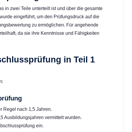
 in zwei Teile unterteilt ist und über die gesamte
urde eingeführt, um den Prüfungsdruck auf die
stungsbewertung zu ermöglichen. Für angehende
teilhaft, da sie ihre Kenntnisse und Fähigkeiten
chlussprüfung in Teil 1
n:
prüfung
er Regel nach 1,5 Jahren.
,5 Ausbildungsjahren vermittelt wurden.
Abschlussprüfung ein.