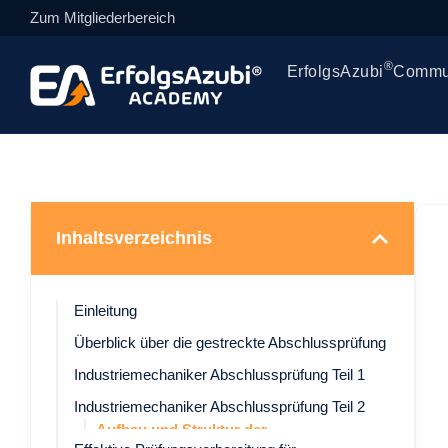
Zum Mitgliederbereich
®
ErfolgsAzubi
Commu
Inhaltsverzeichnis
Einleitung
Überblick über die gestreckte Abschlussprüfung
Industriemechaniker Abschlussprüfung Teil 1
Industriemechaniker Abschlussprüfung Teil 2
Aufbau und Struktur der