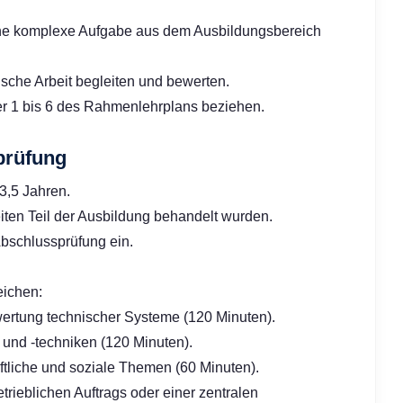
ine komplexe Aufgabe aus dem Ausbildungsbereich
ische Arbeit begleiten und bewerten.
der 1 bis 6 des Rahmenlehrplans beziehen.
prüfung
3,5 Jahren.
iten Teil der Ausbildung behandelt wurden.
Abschlussprüfung ein.
eichen:
rtung technischer Systeme (120 Minuten).
und -techniken (120 Minuten).
ftliche und soziale Themen (60 Minuten).
rieblichen Auftrags oder einer zentralen