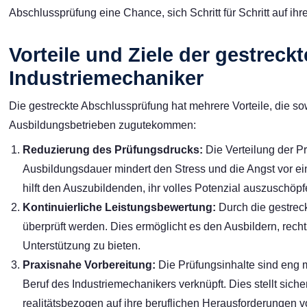
Abschlussprüfung eine Chance, sich Schritt für Schritt auf ihr
Vorteile und Ziele der gestreck
Industriemechaniker
Die gestreckte Abschlussprüfung hat mehrere Vorteile, die 
Ausbildungsbetrieben zugutekommen:
Reduzierung des Prüfungsdrucks:
Die Verteilung der P
Ausbildungsdauer mindert den Stress und die Angst vor ei
hilft den Auszubildenden, ihr volles Potenzial auszuschöpf
Kontinuierliche Leistungsbewertung:
Durch die gestreck
überprüft werden. Dies ermöglicht es den Ausbildern, rec
Unterstützung zu bieten.
Praxisnahe Vorbereitung:
Die Prüfungsinhalte sind eng 
Beruf des Industriemechanikers verknüpft. Dies stellt sic
realitätsbezogen auf ihre beruflichen Herausforderungen v