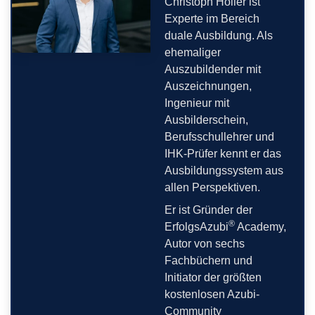
Christoph Höller ist
Experte im Bereich
duale Ausbildung. Als
ehemaliger
Auszubildender mit
Auszeichnungen,
Ingenieur mit
Ausbilderschein,
Berufsschullehrer und
IHK-Prüfer kennt er das
Ausbildungssystem aus
allen Perspektiven.
Er ist Gründer der
®
ErfolgsAzubi
Academy,
Autor von sechs
Fachbüchern und
Initiator der größten
kostenlosen Azubi-
Community