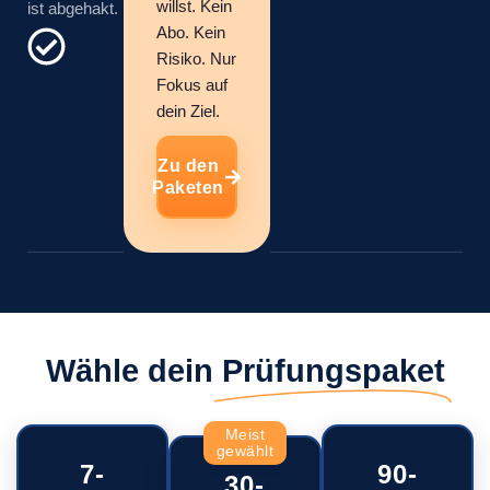
willst. Kein
ist abgehakt.
Abo. Kein
Risiko. Nur
Fokus auf
dein Ziel.
Zu den
Paketen
Wähle dein
Prüfungspaket
Meist
gewählt
7-
90-
30-