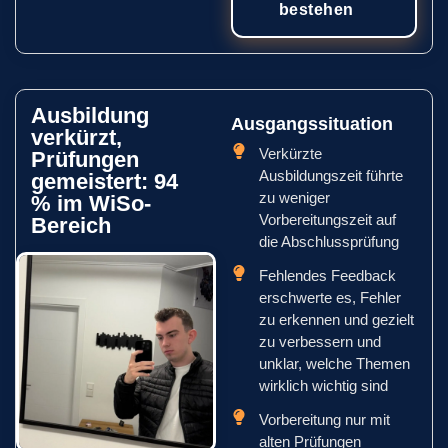
bestehen
Ausbildung
Ausgangssituation
verkürzt,
Verkürzte
Prüfungen
Ausbildungszeit führte
gemeistert: 94
zu weniger
% im WiSo-
Vorbereitungszeit auf
Bereich
die Abschlussprüfung
Fehlendes Feedback
erschwerte es, Fehler
zu erkennen und gezielt
zu verbessern und
unklar, welche Themen
wirklich wichtig sind
Vorbereitung nur mit
alten Prüfungen