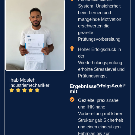
System, Unsicherheit
beim Lernen und
mangelnde Motivation
erschwerten die
gezielte
Prüfungsvorbereitung
Hoher Erfolgsdruck in
der
Wiederholungsprüfung
erhöhte Stresslevel und
Prüfungsangst
Ihab Mosleh
Industriemechaniker
Ergebnisse
mit
Gezielte, praxisnahe
und IHK-nahe
Vorbereitung mit klarer
Struktur gab Sicherheit
und einen eindeutigen
Fahrplan bis zur