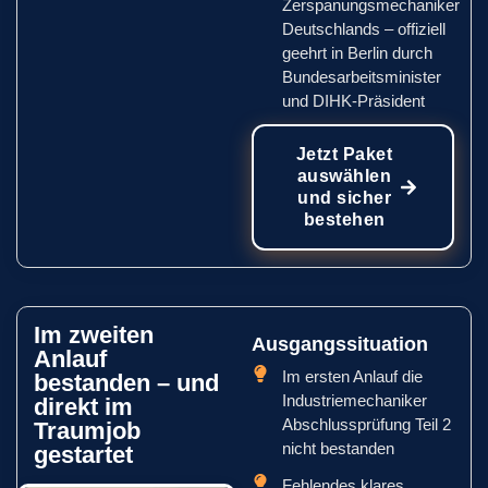
Zerspanungsmechaniker
Deutschlands – offiziell
geehrt in Berlin durch
Bundesarbeitsminister
und DIHK-Präsident
Jetzt Paket
auswählen
und sicher
bestehen
Im zweiten
Ausgangssituation
Anlauf
Im ersten Anlauf die
bestanden – und
Industriemechaniker
direkt im
Abschlussprüfung Teil 2
Traumjob
nicht bestanden
gestartet
Fehlendes klares