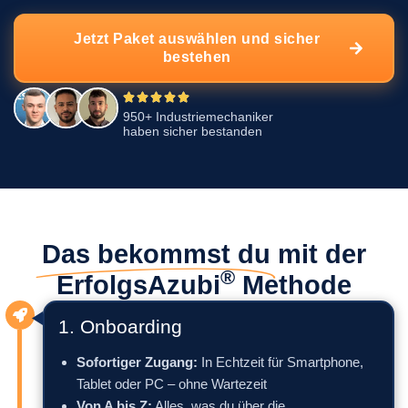
Jetzt Paket auswählen und sicher
bestehen
950+ Industriemechaniker
haben sicher bestanden
Das bekommst du
mit der
®
ErfolgsAzubi
Methode
1. Onboarding
Sofortiger Zugang:
In Echtzeit für Smartphone,
Tablet oder PC – ohne Wartezeit
Von A bis Z:
Alles, was du über die