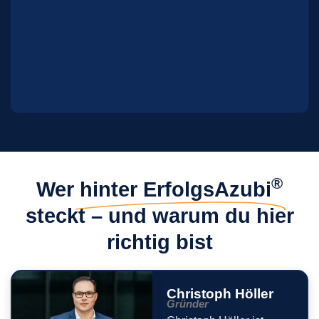
®
Wer
hinter ErfolgsAzubi
steckt – und warum du hier
richtig bist
Christoph Höller
Gründer