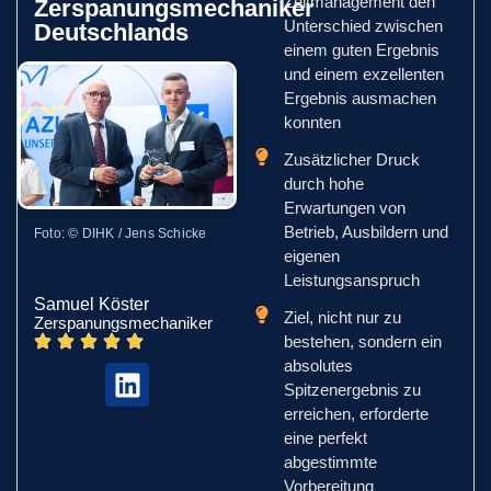
Zeitmanagement den
Zerspanungsmechaniker
Unterschied zwischen
Deutschlands
einem guten Ergebnis
und einem exzellenten
Ergebnis ausmachen
konnten
Zusätzlicher Druck
durch hohe
Erwartungen von
Betrieb, Ausbildern und
Foto: © DIHK / Jens Schicke
eigenen
Leistungsanspruch
Samuel Köster
Ziel, nicht nur zu
Zerspanungsmechaniker
bestehen, sondern ein
absolutes
Spitzenergebnis zu
erreichen, erforderte
eine perfekt
abgestimmte
Vorbereitung